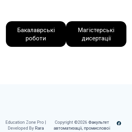
Бакалаврські
Магістерські
роботи
дисертації
Education Zone Pro |
Copyright ©2026
Факультет
Developed By
Rara
автоматизації, промислової