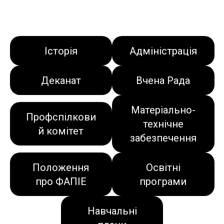
Історія
Адміністрація
Деканат
Вчена Рада
Матеріально-
Профспілкови
технічне
й комітет
забезпечення
Положення
Освітні
про ФАПІЕ
програми
Навчальні