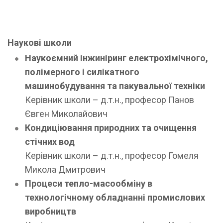
Наукові школи
Наукоємний інжиніринг електрохімічного,
полімерного і силікатного
машинобудування та пакувальної техніки
Керівник школи – д.т.н., професор Панов
Євген Миколайович
Кондиціювання природних та очищення
стічних вод
Керівник школи – д.т.н., професор Гомеля
Микола Дмитрович
Процеси тепло-масообміну в
технологічному обладнанні промислових
виробництв