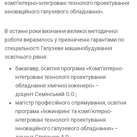
комп’ютерно-інтегровані технології проектування
інноваційного галузевого обладнання».
В останні роки визнання великої методичної
роботи виразилось у призначенні гарантами по
спеціальності Галузеве машинобудування
освітнього рівня:
бакалавр, освітня програма «Комп’ютерно-
інтегровані технології проектування
обладнання хімічної інженерії» –
доцент Семінський О.О.;
магістр професійного спрямування, освітня
програма «Інжиніринг та комп’ютерно-
інтегровані технології проектування
інноваційного галузевого обладнання» –
доцент Степанюк А.Р.;