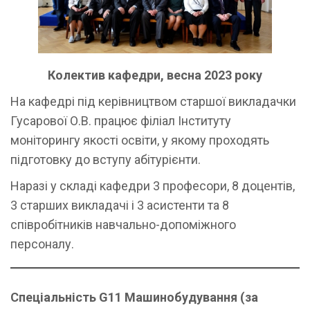
Колектив кафедри, весна 2023 року
На кафедрі під керівництвом старшої викладачки
Гусарової О.В. працює філіал Інституту
моніторингу якості освіти, у якому проходять
підготовку до вступу абітурієнти.
Наразі у складі кафедри 3 професори, 8 доцентів,
3 старших викладачі і 3 асистенти та 8
співробітників навчально-допоміжного
персоналу.
Спеціальність G11 Машинобудування (за