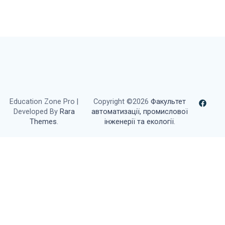
Education Zone Pro |
Copyright ©2026
Факультет
Developed By
Rara
автоматизації, промислової
Themes
.
інженерії та екології
.