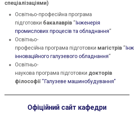
спеціалізаціями)
Освітньо-професійна програма
підготовки
бакалаврів
“
Інженерія
промислових процесів та обладнання
“
Освітньо-
професійна програма підготовки
магістрів
“
Інж
інноваційного галузевого обладнання
“
Освітньо-
наукова програма підготовки
докторів
філософії
“Галузеве машинобудування”
Офіційний сайт кафедри