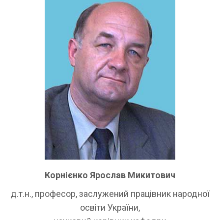
Корнієнко Ярослав Микитович
д.т.н., професор, заслужений працівник народної
освіти України,