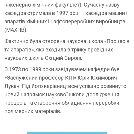
інженерно-хімічний факультет). Сучасну назву
кафедра отримала в 1997 році – кафедра машин і
апаратів хімічних і нафтопереробних виробництв
(МАХНВ).
Фактично була створена наукова школа «Процесів
та апаратів», яка входила в трійку провідних
наукових шкіл в Східній Європі.
З 1973 по 1999 роки завідувачем кафедри був
«Заслужений професор КПІ» Юрій Юхимович
Лукач. Під його керівництвом успішно розвинуто
новий напрямок наукової школи дослідження
процесів та створення обладнання переробки
полімерних матеріалів.