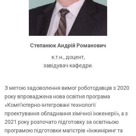
Степанюк Андрій Романович
к.т.н., доцент,
завідувач кафедри.
З метою задоволення вимог роботодавців з 2020
року впроваджена нова освітня програма
«Комп’ютерно-інтегровані технології
проектування обладнання хімічної інженерії», а з
2021 року розпочато підготовку за освітньою
програмою підготовки магістрів «Інжиніринг та