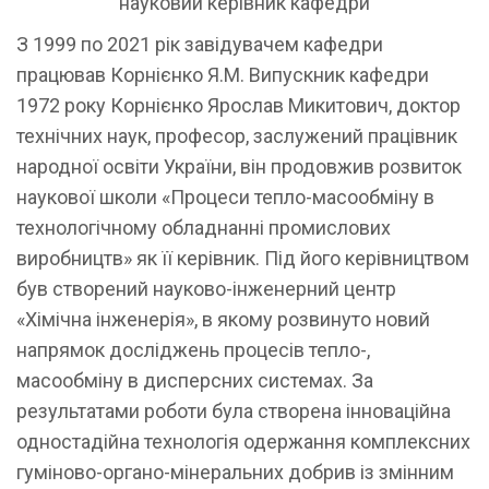
науковий керівник кафедри
З 1999 по 2021 рік завідувачем кафедри
працював Корнієнко Я.М. Випускник кафедри
1972 року Корнієнко Ярослав Микитович, доктор
технічних наук, професор, заслужений працівник
народної освіти України, він продовжив розвиток
наукової школи «Процеси тепло-масообміну в
технологічному обладнанні промислових
виробництв» як її керівник. Під його керівництвом
був створений науково-інженерний центр
«Хімічна інженерія», в якому розвинуто новий
напрямок досліджень процесів тепло-,
масообміну в дисперсних системах. За
результатами роботи була створена інноваційна
одностадійна технологія одержання комплексних
гуміново-органо-мінеральних добрив із змінним