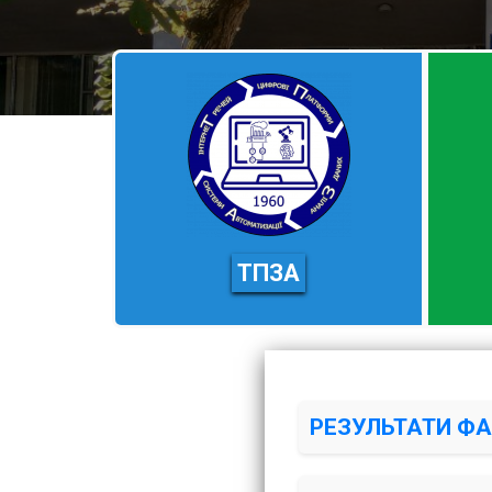
ТПЗА
РЕЗУЛЬТАТИ ФАХ