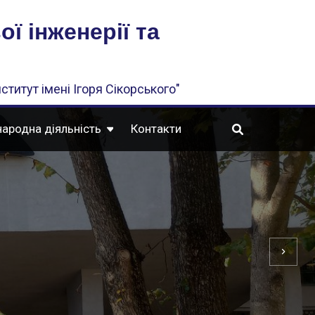
ї інженерії та
ститут імені Ігоря Сікорського"
ародна діяльність
Контакти