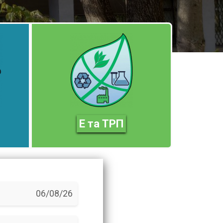
Е та ТРП
06/08/26