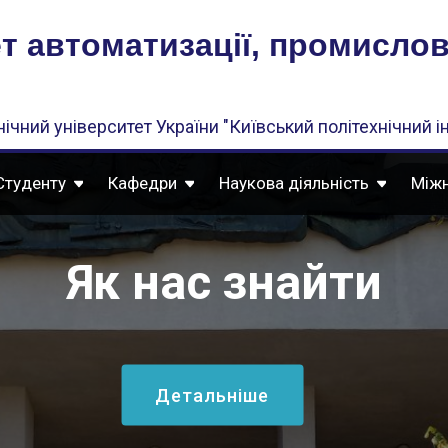
т автоматизації, промислово
ічний університет України "Київський політехнічний ін
Студенту
Кафедри
Наукова діяльність
Міжн
Як нас знайти
Детальніше