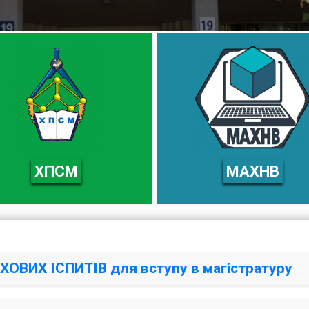
ХПСМ
МАХНВ
ОВИХ ІСПИТІВ для вступу в магістратуру