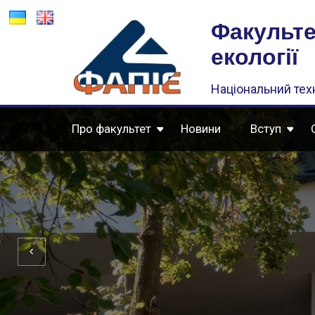
Факульте
екології
Національний техн
Про факультет
Новини
Вступ