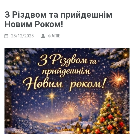
З Різдвом та прийдешнім
Новим Роком!
25/12/2025
ФАПІЕ