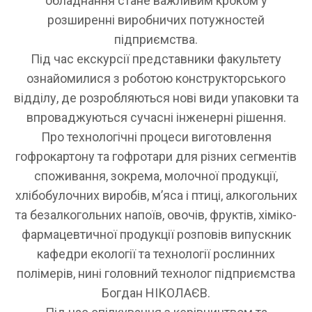
обладнання стане важливим кроком у
розширенні виробничих потужностей
підприємства.
Під час екскурсії представники факультету
ознайомилися з роботою конструкторського
відділу, де розробляються нові види упаковки та
впроваджуються сучасні інженерні рішення.
Про технологічні процеси виготовлення
гофрокартону та гофротари для різних сегментів
споживання, зокрема, молочної продукції,
хлібобулочних виробів, м’яса і птиці, алкогольних
та безалкогольних напоїв, овочів, фруктів, хіміко-
фармацевтичної продукції розповів випускник
кафедри екології та технології рослинних
полімерів, нині головний технолог підприємства
Богдан НІКОЛАЄВ.