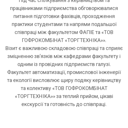
Під час спілкування з керівництвом та
працівниками підприємства обговорювалися
питання підготовки фахівців, проходження
практики студентами та напрями подальшої
співпраці між факультетом ФАПІЕ та «ТОВ
ГОФРОКОМБІНАТ «ТОРГТЕХНІКА»».
Візит є важливою складовою співпраці та сприяє
зміцненню зв’язків між кафедрами факультету і
одним із провідних підприємств галузі.
Факультет автоматизації, промислової інженерії
та екології висловлює щиру подяку керівництву
та колективу «ТОВ ГОФРОКОМБІНАТ
«ТОРГТЕХНІКА»» за теплий прийом, цікаві
екскурсії та готовність до співпраці.