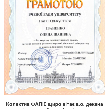
Колектив ФАПІЕ щиро вітає в.о. декана