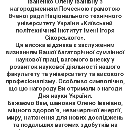
Іваненко Олену Іванівну з
нагородженням Почесною грамотою
Вченої ради Національного технічного
університету України «Київський
політехнічний інститут імені Ігоря
Сікорського».
Ця висока відзнака є заслуженим
визнанням Вашої багаторічної сумлінної
наукової праці, вагомого внеску у
розвиток наукової діяльності нашого
факультету та університету та високого
професіоналізму. Особливо символічно,
що цю нагороду Ви отримали з нагоди
Дня науки України.
Бажаємо Вам, шановна Олено Іванівно,
міцного здоров’я, невичерпної енергії,
миру, натхнення для нових досліджень
та подальших вагомих здобутків на