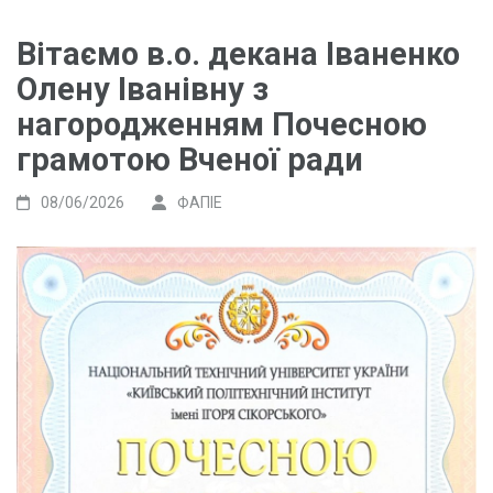
Вітаємо в.о. декана Іваненко
Олену Іванівну з
нагородженням Почесною
грамотою Вченої ради
08/06/2026
ФАПІЕ