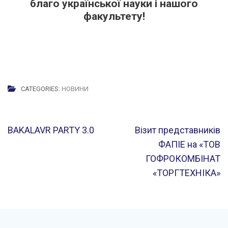
благо української науки і нашого
факультету!
CATEGORIES:
НОВИНИ
Навігація
BAKALAVR PARTY 3.0
Візит представників
записів
ФАПІЕ на «ТОВ
ГОФРОКОМБІНАТ
«ТОРГТЕХНІКА»