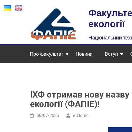
Факульте
екології
Національний техн
Про факультет
Новини
Вступ
ІХФ отримав нову назву 
екології (ФАПІЕ)!
06/07/2025
editorihf