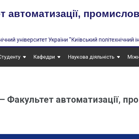
т автоматизації, промислово
ічний університет України "Київський політехнічний ін
Студенту
Кафедри
Наукова діяльність
Міжн
– Факультет автоматизації, про