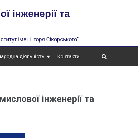
ї інженерії та
ститут імені Ігоря Сікорського"
ародна діяльність
Контакти
мислової інженерії та