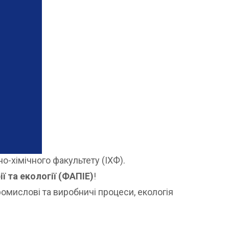
-хімічного факультету (ІХФ).
ї та екології (ФАПІЕ)
!
омислові та виробничі процеси, екологія